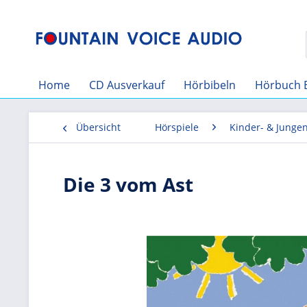
Home
CD Ausverkauf
Hörbibeln
Hörbuch 
Übersicht
Hörspiele
Kinder- & Junge
Die 3 vom Ast