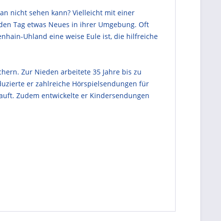
n nicht sehen kann? Vielleicht mit einer
jeden Tag etwas Neues in ihrer Umgebung. Oft
hain-Uhland eine weise Eule ist, die hilfreiche
chern. Zur Nieden arbeitete 35 Jahre bis zu
zierte er zahlreiche Hörspielsendungen für
kauft. Zudem entwickelte er Kindersendungen