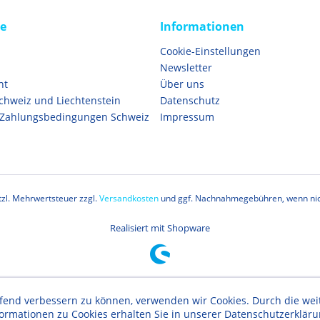
ce
Informationen
Cookie-Einstellungen
Newsletter
ht
Über uns
Schweiz und Liechtenstein
Datenschutz
 Zahlungsbedingungen Schweiz
Impressum
etzl. Mehrwertsteuer zzgl.
Versandkosten
und ggf. Nachnahmegebühren, wenn nic
Realisiert mit Shopware
aufend verbessern zu können, verwenden wir Cookies. Durch die w
formationen zu Cookies erhalten Sie in unserer Datenschutzerklär