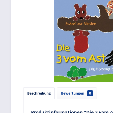
Beschreibung
Bewertungen
0
Produktinformationen "Die 3 vom A