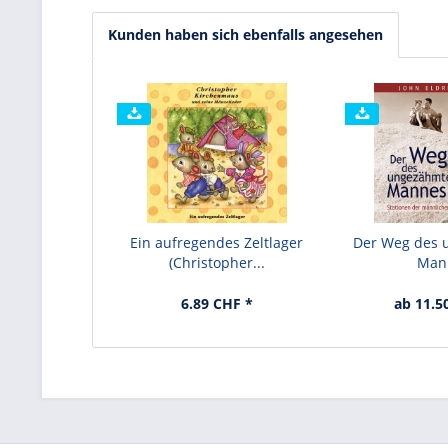
Kunden haben sich ebenfalls angesehen
Ein aufregendes Zeltlager
Der Weg des
(Christopher...
Man
6.89 CHF *
ab 11.5