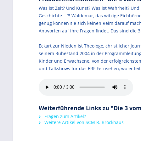
Was ist Zeit? Und Kunst? Was ist Wahrheit? Und
Geschichte ...?! Waldemar, das witzige Eichhörn
genug können sie sich keinen Reim darauf machen
Antworten auf ihre Fragen findet. Das sind die 3
Eckart zur Nieden ist Theologe, christlicher Jo
seinem Ruhestand 2004 in der Programmleitung 
Kinder und Erwachsene; von der erfolgreichste
und Talkshows für das ERF Fernsehen, wo er leite
Weiterführende Links zu "Die 3 vom
Fragen zum Artikel?
Weitere Artikel von SCM R. Brockhaus