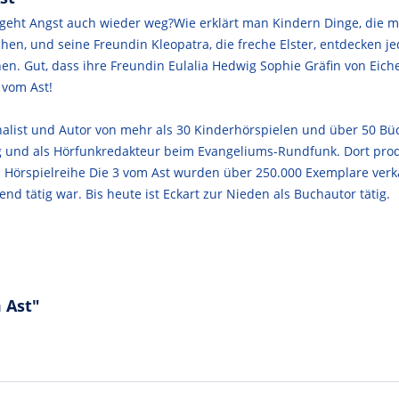
 geht Angst auch wieder weg?Wie erklärt man Kindern Dinge, die ma
chen, und seine Freundin Kleopatra, die freche Elster, entdecken 
. Gut, dass ihre Freundin Eulalia Hedwig Sophie Gräfin von Eichen
 vom Ast!
urnalist und Autor von mehr als 30 Kinderhörspielen und über 50 Bü
und als Hörfunkredakteur beim Evangeliums-Rundfunk. Dort produ
n Hörspielreihe Die 3 vom Ast wurden über 250.000 Exemplare ver
nd tätig war. Bis heute ist Eckart zur Nieden als Buchautor tätig.
 Ast"