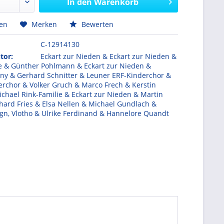
In den
Warenkorb
hen
Merken
Bewerten
C-12914130
tor:
Eckart zur Nieden & Eckart zur Nieden &
e & Günther Pohlmann & Eckart zur Nieden &
iny & Gerhard Schnitter & Leuner ERF-Kinderchor &
erchor & Volker Gruch & Marco Frech & Kerstin
chael Rink-Familie & Eckart zur Nieden & Martin
hard Fries & Elsa Nellen & Michael Gundlach &
gn, Vlotho & Ulrike Ferdinand & Hannelore Quandt