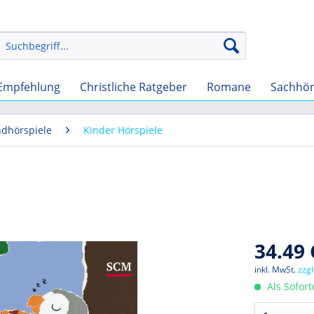
Empfehlung
Christliche Ratgeber
Romane
Sachhö
ndhörspiele
Kinder Hörspiele
34.49 
inkl. MwSt.
zzg
Als Sofor