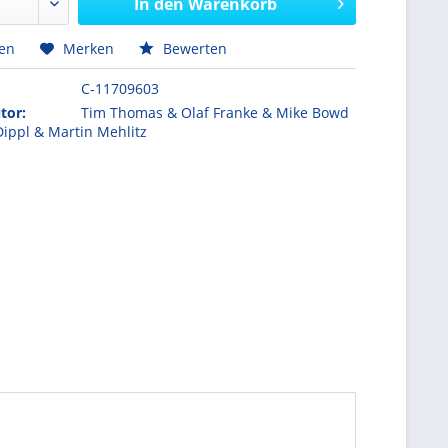
In den
Warenkorb
hen
Merken
Bewerten
C-11709603
tor:
Tim Thomas & Olaf Franke & Mike Bowd
Dippl & Martin Mehlitz