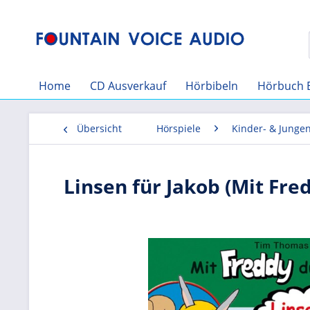
Home
CD Ausverkauf
Hörbibeln
Hörbuch 
Übersicht
Hörspiele
Kinder- & Junge
Linsen für Jakob (Mit Fred