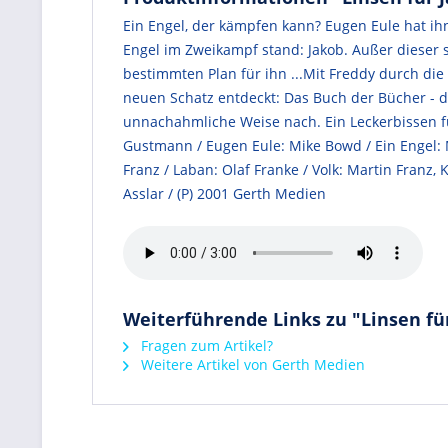
Ein Engel, der kämpfen kann? Eugen Eule hat ih
Engel im Zweikampf stand: Jakob. Außer diese
bestimmten Plan für ihn ...Mit Freddy durch die 
neuen Schatz entdeckt: Das Buch der Bücher - di
unnachahmliche Weise nach. Ein Leckerbissen für
Gustmann / Eugen Eule: Mike Bowd / Ein Engel: Ma
Franz / Laban: Olaf Franke / Volk: Martin Franz
Asslar / (P) 2001 Gerth Medien
Weiterführende Links zu "Linsen für
Fragen zum Artikel?
Weitere Artikel von Gerth Medien