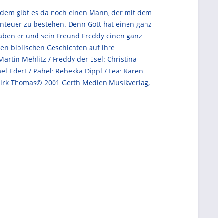
erdem gibt es da noch einen Mann, der mit dem
nteuer zu bestehen. Denn Gott hat einen ganz
, haben er und sein Freund Freddy einen ganz
ten biblischen Geschichten auf ihre
artin Mehlitz / Freddy der Esel: Christina
el Edert / Rahel: Rebekka Dippl / Lea: Karen
hy Kirk Thomas© 2001 Gerth Medien Musikverlag,