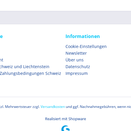
ce
Informationen
Cookie-Einstellungen
Newsletter
ht
Über uns
Schweiz und Liechtenstein
Datenschutz
 Zahlungsbedingungen Schweiz
Impressum
etzl. Mehrwertsteuer zzgl.
Versandkosten
und ggf. Nachnahmegebühren, wenn nic
Realisiert mit Shopware