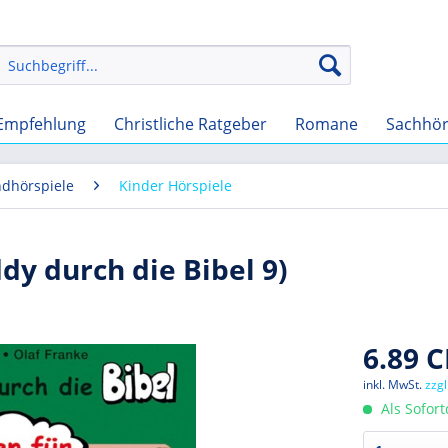
Empfehlung
Christliche Ratgeber
Romane
Sachhö
ndhörspiele
Kinder Hörspiele
dy durch die Bibel 9)
6.89 C
inkl. MwSt.
zzg
Als Sofor