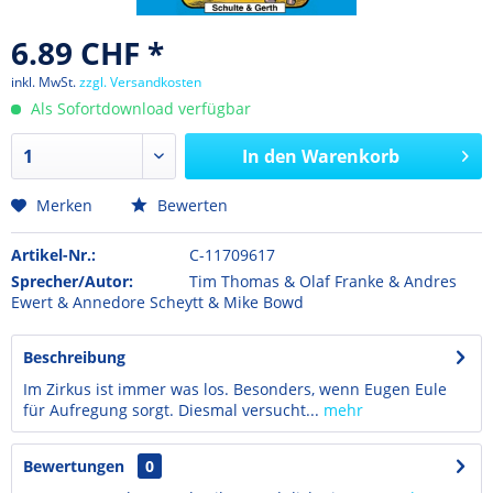
6.89 CHF *
inkl. MwSt.
zzgl. Versandkosten
Als Sofortdownload verfügbar
In den
Warenkorb
Merken
Bewerten
Artikel-Nr.:
C-11709617
Sprecher/Autor:
Tim Thomas & Olaf Franke & Andres
Ewert & Annedore Scheytt & Mike Bowd
Beschreibung
Im Zirkus ist immer was los. Besonders, wenn Eugen Eule
für Aufregung sorgt. Diesmal versucht...
mehr
Bewertungen
0