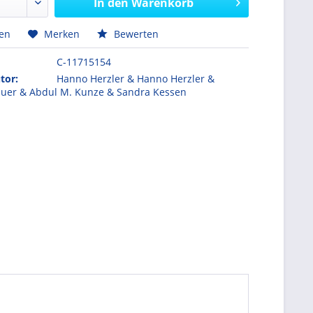
In den
Warenkorb
hen
Merken
Bewerten
C-11715154
tor:
Hanno Herzler & Hanno Herzler &
auer & Abdul M. Kunze & Sandra Kessen