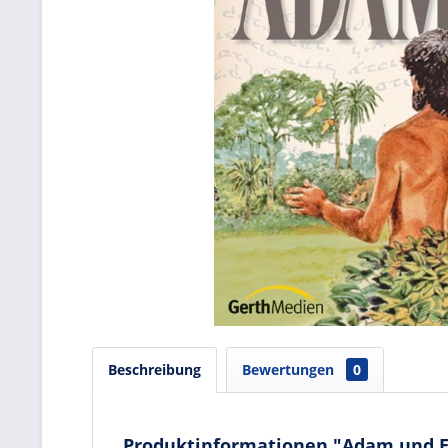
Beschreibung
Bewertungen
0
Produktinformationen "Adam und E