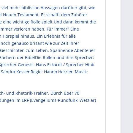
 viel mehr biblische Aussagen darüber gibt, wie
nd Neuen Testament. Er schafft dem Zuhörer
 eine wichtige Rolle spielt.Und dann kommt die
 immer verloren haben. Für immer? Eine
 Hörspiel hinaus. Ein Erlebnis für alle
noch genauso brisant wie zur Zeit ihrer
en Geschichten zum Leben. Spannende Abenteuer
üchern der BibelDie Rollen und ihre Sprecher:
Sprecher Genesis: Hans Eckardt / Sprecher Hiob
n: Sandra KessenRegie: Hanno Herzler, Musik:
h- und Rhetorik-Trainer. Durch über 70
endungen im ERF (Evangeliums-Rundfunk, Wetzlar)