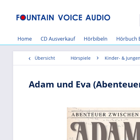
Home
CD Ausverkauf
Hörbibeln
Hörbuch 
Übersicht
Hörspiele
Kinder- & Junge
Adam und Eva (Abenteuer