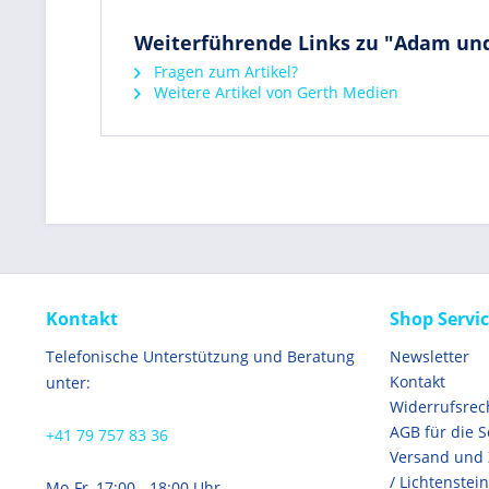
Weiterführende Links zu "Adam und
Fragen zum Artikel?
Weitere Artikel von Gerth Medien
Kontakt
Shop Servi
Telefonische Unterstützung und Beratung
Newsletter
Kontakt
unter:
Widerrufsrec
AGB für die 
+41 79 757 83 36
Versand und
/ Lichtenstein
Mo-Fr, 17:00 - 18:00 Uhr