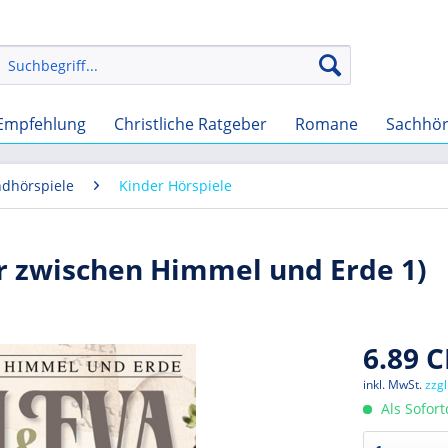
Empfehlung
Christliche Ratgeber
Romane
Sachhö
ndhörspiele
Kinder Hörspiele
 zwischen Himmel und Erde 1)
6.89 C
inkl. MwSt.
zzg
Als Sofor