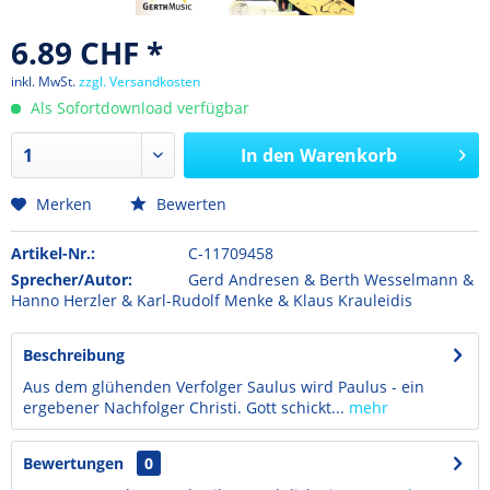
6.89 CHF *
inkl. MwSt.
zzgl. Versandkosten
Als Sofortdownload verfügbar
In den
Warenkorb
Merken
Bewerten
Artikel-Nr.:
C-11709458
Sprecher/Autor:
Gerd Andresen & Berth Wesselmann &
Hanno Herzler & Karl-Rudolf Menke & Klaus Krauleidis
Beschreibung
Aus dem glühenden Verfolger Saulus wird Paulus - ein
ergebener Nachfolger Christi. Gott schickt...
mehr
Bewertungen
0