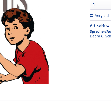
Vergleic
Artikel-Nr.:
Sprecher/Au
Debra C. Sch