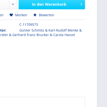
In den
Warenkorb
hen
Merken
Bewerten
C-11709573
tor:
Günter Schmitz & Karl-Rudolf Menke &
röter & Gerhard Franz Brucker & Carola Hassel