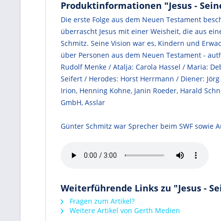
Produktinformationen "Jesus - Sei
Die erste Folge aus dem Neuen Testament beschr
überrascht Jesus mit einer Weisheit, die aus ei
Schmitz. Seine Vision war es, Kindern und Erwa
über Personen aus dem Neuen Testament - authen
Rudolf Menke / Atalja: Carola Hassel / Maria: De
Seifert / Herodes: Horst Herrmann / Diener: Jörg
Irion, Henning Kohne, Janin Roeder, Harald Schn
GmbH, Asslar
Günter Schmitz war Sprecher beim SWF sowie Aut
Weiterführende Links zu "Jesus - S
Fragen zum Artikel?
Weitere Artikel von Gerth Medien