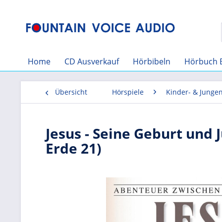
Home
CD Ausverkauf
Hörbibeln
Hörbuch 
Übersicht
Hörspiele
Kinder- & Junge
Jesus - Seine Geburt un
Erde 21)