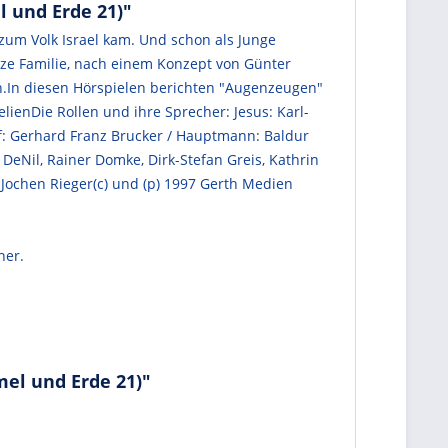
 und Erde 21)"
zum Volk Israel kam. Und schon als Junge
anze Familie, nach einem Konzept von Günter
n.In diesen Hörspielen berichten "Augenzeugen"
enDie Rollen und ihre Sprecher: Jesus: Karl-
sef: Gerhard Franz Brucker / Hauptmann: Baldur
 DeNil, Rainer Domke, Dirk-Stefan Greis, Kathrin
 Jochen Rieger(c) und (p) 1997 Gerth Medien
her.
el und Erde 21)"