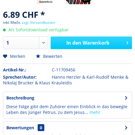
6.89 CHF *
inkl. MwSt.
zzgl. Versandkosten
Als Sofortdownload verfügbar
In den
Warenkorb
Merken
Bewerten
Artikel-Nr.:
C-11709456
Sprecher/Autor:
Hanno Herzler & Karl-Rudolf Menke &
Nikolaj Brucker & Klaus Krauleidis
Beschreibung
Diese Folge gibt dem Zuhörer einen Einblick in das bewegte
Leben des Jünger Petrus, zu dem Jesus...
mehr
Bewertungen
0