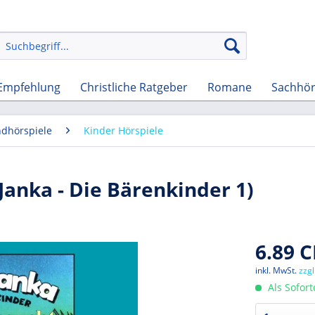
Empfehlung
Christliche Ratgeber
Romane
Sachhö
ndhörspiele
Kinder Hörspiele
 Janka - Die Bärenkinder 1)
6.89 C
inkl. MwSt.
zzg
Als Sofor