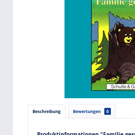
Beschreibung
Bewertungen
0
Produktinformationen "Familie gesuc