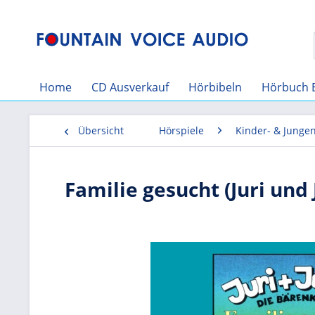
Home
CD Ausverkauf
Hörbibeln
Hörbuch 
Übersicht
Hörspiele
Kinder- & Junge
Familie gesucht (Juri und