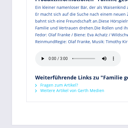
Ein kleiner namenloser Bär, der als Waisenkind
Er macht sich auf die Suche nach einem neuen Z
bahnt sich eine Freundschaft an.Diese Hörspielr
Familie und Vertrauen drehen.Die Rollen und ihre
Fedor: Olaf Franke / Biene: Eva Achatz / Wildsch
ReinmundRegie: Olaf Franke, Musik: Timothy Ki
Weiterführende Links zu "Familie ge
Fragen zum Artikel?
Weitere Artikel von Gerth Medien