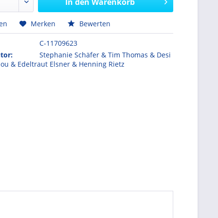
In den
Warenkorb
hen
Merken
Bewerten
C-11709623
tor:
Stephanie Schäfer & Tim Thomas & Desi
ou & Edeltraut Elsner & Henning Rietz