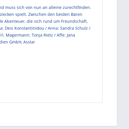
nd muss sich von nun an alleine zurechtfinden.
stecken spielt. Zwischen den beiden Bären
nde Abenteuer, die sich rund um Freundschaft,
ka: Desi Konstantinidou / Anna: Sandra Schulz /
Frl. Magermann: Tonja Rietz / Affe: Jana
edien GmbH, Asslar