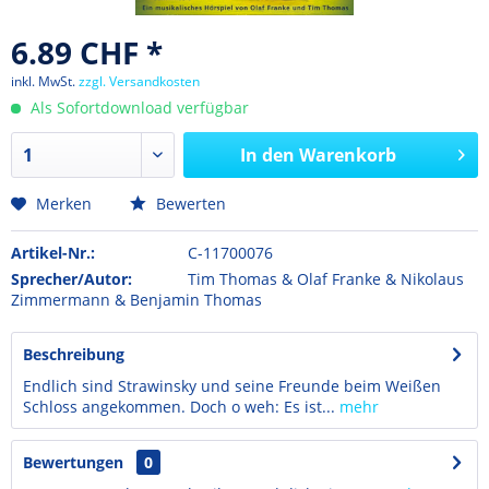
6.89 CHF *
inkl. MwSt.
zzgl. Versandkosten
Als Sofortdownload verfügbar
In den
Warenkorb
Merken
Bewerten
Artikel-Nr.:
C-11700076
Sprecher/Autor:
Tim Thomas & Olaf Franke & Nikolaus
Zimmermann & Benjamin Thomas
Beschreibung
Endlich sind Strawinsky und seine Freunde beim Weißen
Schloss angekommen. Doch o weh: Es ist...
mehr
Bewertungen
0