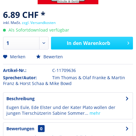
6.89 CHF *
inkl. MwSt.
zzgl. Versandkosten
Als Sofortdownload verfügbar
In den
Warenkorb
Merken
Bewerten
Artikel-Nr.:
C-11709636
Sprecher/Autor:
Tim Thomas & Olaf Franke & Martin
Franz & Horst Schaa & Mike Bowd
Beschreibung
Eugen Eule, Ede Elster und der Kater Plato wollen der
jungen Tierschützerin Sabine Sommer...
mehr
Bewertungen
0