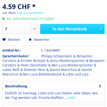
4.59 CHF *
inkl. MwSt.
zzgl. Versandkosten
Als Sofortdownload verfügbar
In den
Warenkorb
Merken
Bewerten
Artikel-Nr.:
C-14454889
Sprecher/Autor:
Philipp Schepmann & Benjamin
Carstens & Kirsten Brünjes & Anna Wiedersprecher & Benjamin
Carstens & Peter Dennhöfer & Ben Luca Wiedersprecher &
Lukas Reiß & Dietmar Hess & Daniel Warschun & Daniel
Warschun & Ben Luca Bibellesebund & Lotta und Luis
Beschreibung
Endlich ist Samstag. Lotta und Luis haben viele Ideen, wie
der Tag werden soll. Frische Waffeln...
mehr