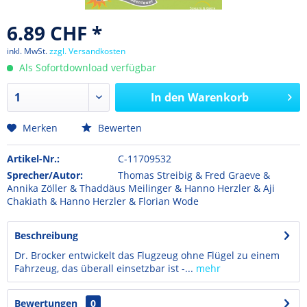
6.89 CHF *
inkl. MwSt.
zzgl. Versandkosten
Als Sofortdownload verfügbar
In den
Warenkorb
Merken
Bewerten
Artikel-Nr.:
C-11709532
Sprecher/Autor:
Thomas Streibig & Fred Graeve &
Annika Zöller & Thaddäus Meilinger & Hanno Herzler & Aji
Chakiath & Hanno Herzler & Florian Wode
Beschreibung
Dr. Brocker entwickelt das Flugzeug ohne Flügel zu einem
Fahrzeug, das überall einsetzbar ist -...
mehr
Bewertungen
0