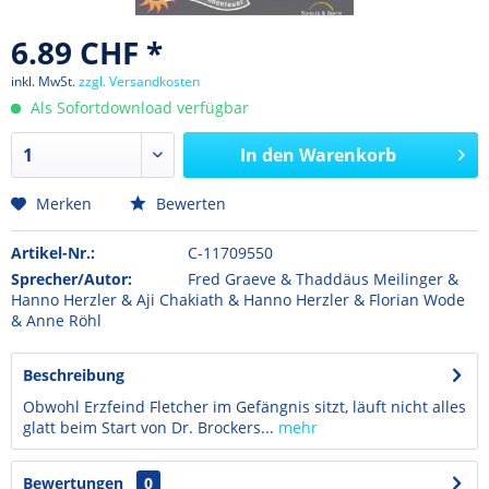
6.89 CHF *
inkl. MwSt.
zzgl. Versandkosten
Als Sofortdownload verfügbar
In den
Warenkorb
Merken
Bewerten
Artikel-Nr.:
C-11709550
Sprecher/Autor:
Fred Graeve & Thaddäus Meilinger &
Hanno Herzler & Aji Chakiath & Hanno Herzler & Florian Wode
& Anne Röhl
Beschreibung
Obwohl Erzfeind Fletcher im Gefängnis sitzt, läuft nicht alles
glatt beim Start von Dr. Brockers...
mehr
Bewertungen
0