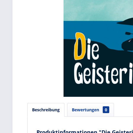
Beschreibung
Bewertungen
0
Produktinformationen "Die Geisteri