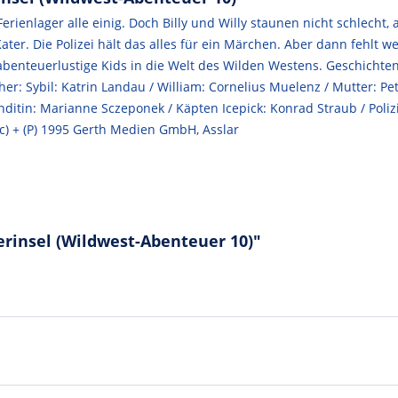
m Ferienlager alle einig. Doch Billy und Willy staunen nicht schlecht
r. Die Polizei hält das alles für ein Märchen. Aber dann fehlt we
benteuerlustige Kids in die Welt des Wilden Westens. Geschichten,
cher: Sybil: Katrin Landau / William: Cornelius Muelenz / Mutter: 
anditin: Marianne Sczeponek / Käpten Icepick: Konrad Straub / Poliz
c) + (P) 1995 Gerth Medien GmbH, Asslar
erinsel (Wildwest-Abenteuer 10)"