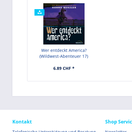
Wer entdeckt America?
(Wildwest-Abenteuer 17)
6.89 CHF *
Kontakt
Shop Servi
Telefonische Unterstützung und Beratung
Newsletter