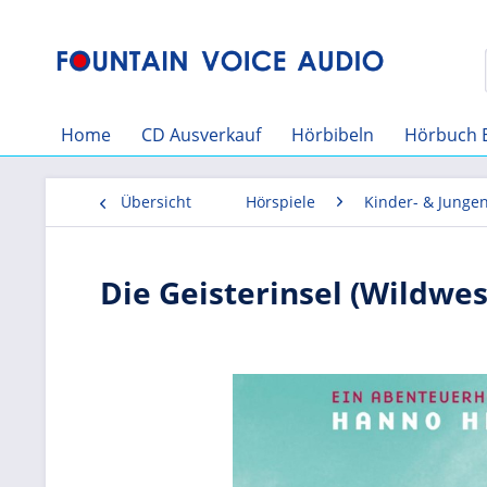
Home
CD Ausverkauf
Hörbibeln
Hörbuch 
Übersicht
Hörspiele
Kinder- & Junge
Die Geisterinsel (Wildwe