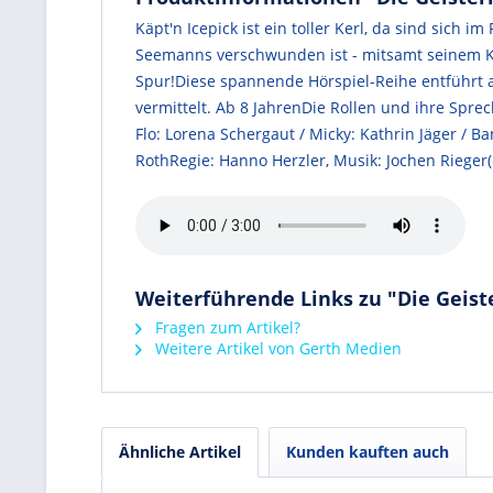
Käpt'n Icepick ist ein toller Kerl, da sind sich i
Seemanns verschwunden ist - mitsamt seinem Kate
Spur!Diese spannende Hörspiel-Reihe entführt a
vermittelt. Ab 8 JahrenDie Rollen und ihre Spre
Flo: Lorena Schergaut / Micky: Kathrin Jäger / B
RothRegie: Hanno Herzler, Musik: Jochen Rieger(
Weiterführende Links zu "Die Geist
Fragen zum Artikel?
Weitere Artikel von Gerth Medien
Ähnliche Artikel
Kunden kauften auch