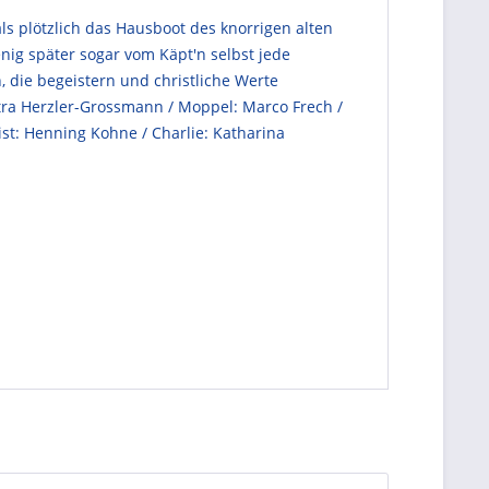
, als plötzlich das Hausboot des knorrigen alten
nig später sogar vom Käpt'n selbst jede
 die begeistern und christliche Werte
Petra Herzler-Grossmann / Moppel: Marco Frech /
ist: Henning Kohne / Charlie: Katharina