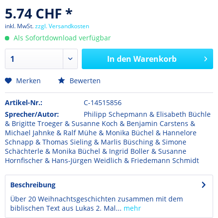
5.74 CHF *
inkl. MwSt.
zzgl. Versandkosten
Als Sofortdownload verfügbar
In den
Warenkorb
Merken
Bewerten
Artikel-Nr.:
C-14515856
Sprecher/Autor:
Philipp Schepmann & Elisabeth Büchle
& Brigitte Troeger & Susanne Koch & Benjamin Carstens &
Michael Jahnke & Ralf Mühe & Monika Büchel & Hannelore
Schnapp & Thomas Sieling & Marlis Büsching & Simone
Schächterle & Monika Büchel & Ingrid Boller & Susanne
Hornfischer & Hans-Jürgen Weidlich & Friedemann Schmidt
Beschreibung
Über 20 Weihnachtsgeschichten zusammen mit dem
biblischen Text aus Lukas 2. Mal...
mehr