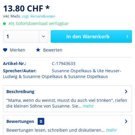
13.80 CHF *
inkl. MwSt.
zzgl. Versandkosten
Als Sofortdownload verfügbar
In den
Warenkorb
Merken
Bewerten
Artikel-Nr.:
C-17943633
Sprecher/Autor:
Susanne Ospelkaus & Ute Heuser-
Ludwig & Susanne Ospelkaus & Susanne Ospelkaus
Beschreibung
"Mama, wenn du weinst, musst du auch viel trinken", riefen
die kleinen Söhne von Susanne. Sie...
mehr
Bewertungen
0
Bewertungen lesen, schreiben und diskutieren...
mehr