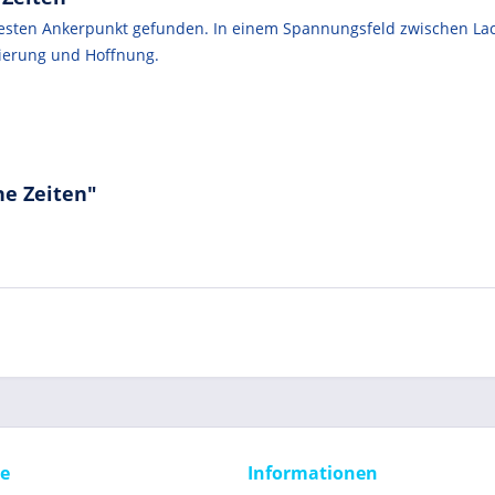
n festen Ankerpunkt gefunden. In einem Spannungsfeld zwischen 
tierung und Hoffnung.
he Zeiten"
ce
Informationen