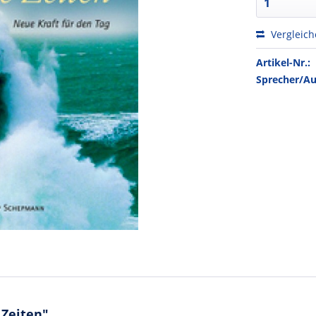
Vergleic
Artikel-Nr.:
Sprecher/Au
 Zeiten"