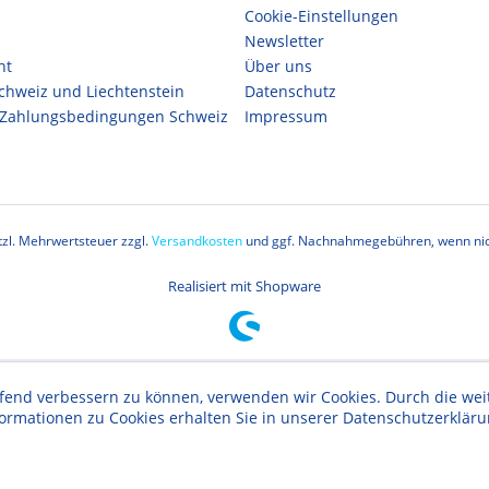
Cookie-Einstellungen
Newsletter
ht
Über uns
Schweiz und Liechtenstein
Datenschutz
 Zahlungsbedingungen Schweiz
Impressum
etzl. Mehrwertsteuer zzgl.
Versandkosten
und ggf. Nachnahmegebühren, wenn nic
Realisiert mit Shopware
aufend verbessern zu können, verwenden wir Cookies. Durch die w
formationen zu Cookies erhalten Sie in unserer Datenschutzerklär