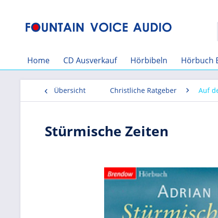
Home
CD Ausverkauf
Hörbibeln
Hörbuch 
Übersicht
Christliche Ratgeber
Auf 
Stürmische Zeiten