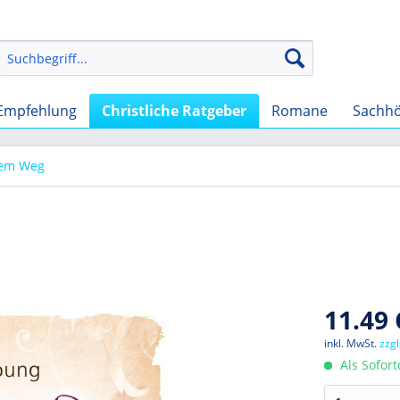
Empfehlung
Christliche Ratgeber
Romane
Sachh
dem Weg
11.49 
inkl. MwSt.
zzg
Als Sofor