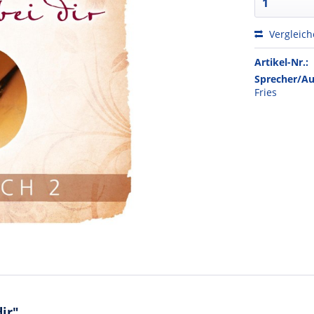
Vergleic
Artikel-Nr.:
Sprecher/Au
Fries
ir"