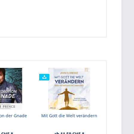
ion der Gnade
Mit Gott die Welt verändern
 CHF *
ab 11.50 CHF *