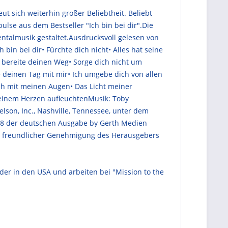
t sich weiterhin großer Beliebtheit. Beliebt
ulse aus dem Bestseller "Ich bin bei dir".Die
talmusik gestaltet.Ausdrucksvoll gelesen von
 bin bei dir• Fürchte dich nicht• Alles hat seine
ch bereite deinen Weg• Sorge dich nicht um
 deinen Tag mit mir• Ich umgebe dich von allen
ich mit meinen Augen• Das Licht meiner
n deinem Herzen aufleuchtenMusik: Toby
son, Inc., Nashville, Tennessee, unter dem
2008 der deutschen Ausgabe by Gerth Medien
mit freundlicher Genehmigung des Herausgebers
der in den USA und arbeiten bei "Mission to the