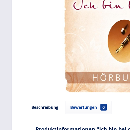
Beschreibung
Bewertungen
0
Produktinformationen "Ich bin bei d