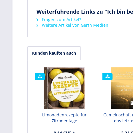
Weiterführende Links zu "Ich bin be
Fragen zum Artikel?
Weitere Artikel von Gerth Medien
Kunden kauften auch
Limonadenrezepte für
Gemeinschaft m
Zitronentage
das letzte
9.14 CHF *
2.24 