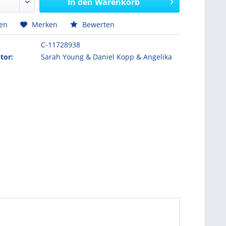
In den
Warenkorb
hen
Merken
Bewerten
C-11728938
tor:
Sarah Young & Daniel Kopp & Angelika