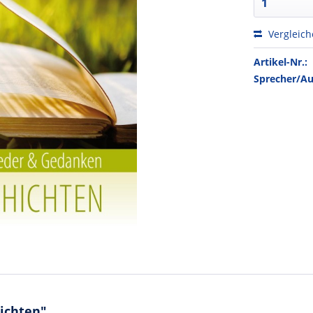
Vergleic
Artikel-Nr.:
Sprecher/Au
ichten"