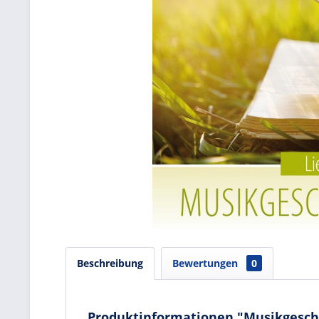
Beschreibung
Bewertungen
0
Produktinformationen "Musikgesch