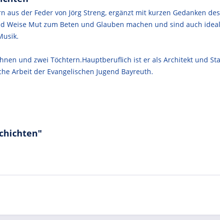
n aus der Feder von Jörg Streng, ergänzt mit kurzen Gedanken des
nd Weise Mut zum Beten und Glauben machen und sind auch ideal 
Musik.
hnen und zwei Töchtern.Hauptberuflich ist er als Architekt und Stad
che Arbeit der Evangelischen Jugend Bayreuth.
chichten"