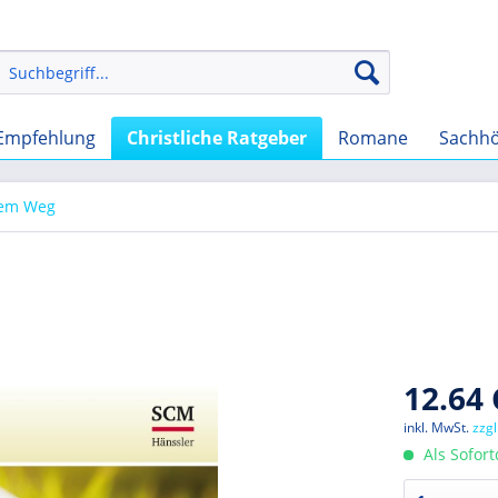
Empfehlung
Christliche Ratgeber
Romane
Sachh
dem Weg
12.64 
inkl. MwSt.
zzg
Als Sofor