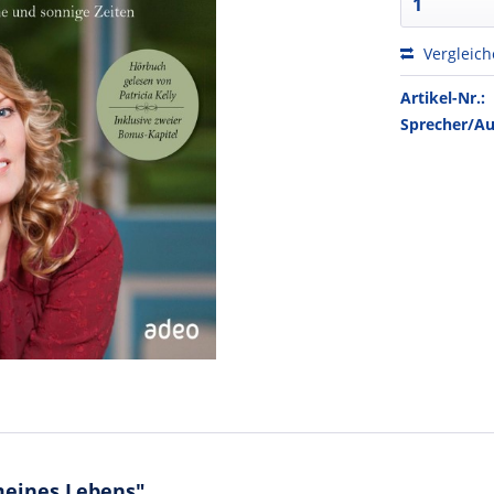
Vergleic
Artikel-Nr.:
Sprecher/Au
meines Lebens"