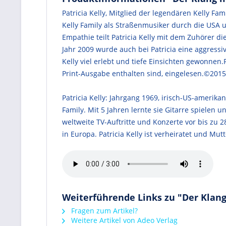
Patricia Kelly, Mitglied der legendären Kelly Fa
Kelly Family als Straßenmusiker durch die USA 
Empathie teilt Patricia Kelly mit dem Zuhörer di
Jahr 2009 wurde auch bei Patricia eine aggressi
Kelly viel erlebt und tiefe Einsichten gewonnen.
Print-Ausgabe enthalten sind, eingelesen.©2015
Patricia Kelly: Jahrgang 1969, irisch-US-amerika
Family. Mit 5 Jahren lernte sie Gitarre spielen
weltweite TV-Auftritte und Konzerte vor bis zu 
in Europa. Patricia Kelly ist verheiratet und Mutt
Weiterführende Links zu "Der Klan
Fragen zum Artikel?
Weitere Artikel von Adeo Verlag