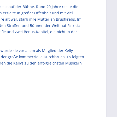
d sie auf der Bühne. Rund 20 Jahre reiste die
erzielte.In großer Offenheit und mit viel
re alt war, starb ihre Mutter an Brustkrebs. Im
f den Straßen und Bühnen der Welt hat Patricia
afie und zwei Bonus-Kapitel, die nicht in der
wurde sie vor allem als Mitglied der Kelly
ly der große kommerzielle Durchbruch. Es folgten
ren die Kellys zu den erfolgreichsten Musikern