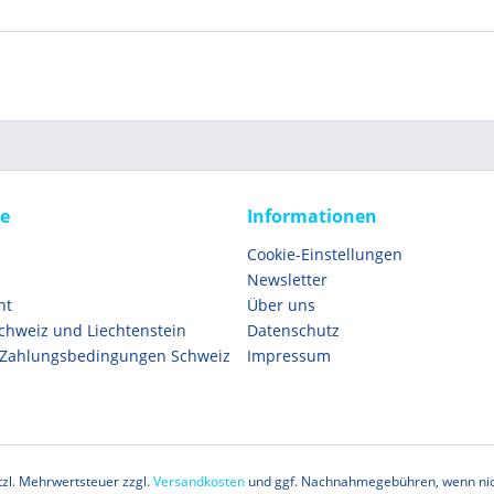
ce
Informationen
Cookie-Einstellungen
Newsletter
ht
Über uns
Schweiz und Liechtenstein
Datenschutz
 Zahlungsbedingungen Schweiz
Impressum
etzl. Mehrwertsteuer zzgl.
Versandkosten
und ggf. Nachnahmegebühren, wenn nic