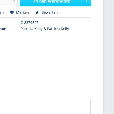
In den
Warenkorb
hen
Merken
Bewerten
C-8379527
tor:
Patricia Kelly & Patricia Kelly