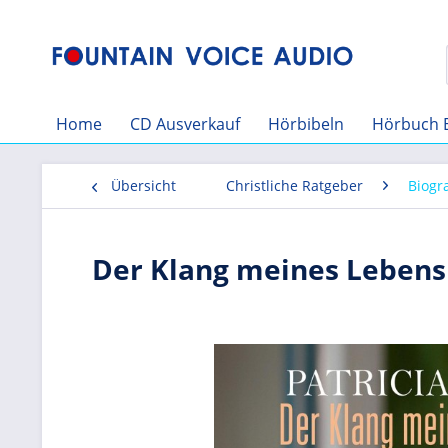
Home
CD Ausverkauf
Hörbibeln
Hörbuch 
Übersicht
Christliche Ratgeber
Biogr
Der Klang meines Lebens