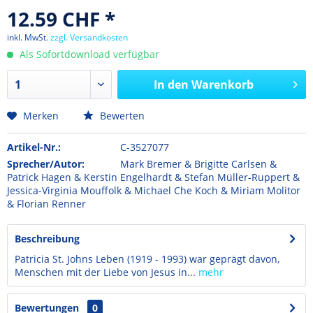
12.59 CHF *
inkl. MwSt.
zzgl. Versandkosten
Als Sofortdownload verfügbar
In den
Warenkorb
Merken
Bewerten
Artikel-Nr.:
C-3527077
Sprecher/Autor:
Mark Bremer & Brigitte Carlsen &
Patrick Hagen & Kerstin Engelhardt & Stefan Müller-Ruppert &
Jessica-Virginia Mouffolk & Michael Che Koch & Miriam Molitor
& Florian Renner
Beschreibung
Patricia St. Johns Leben (1919 - 1993) war geprägt davon,
Menschen mit der Liebe von Jesus in...
mehr
Bewertungen
0