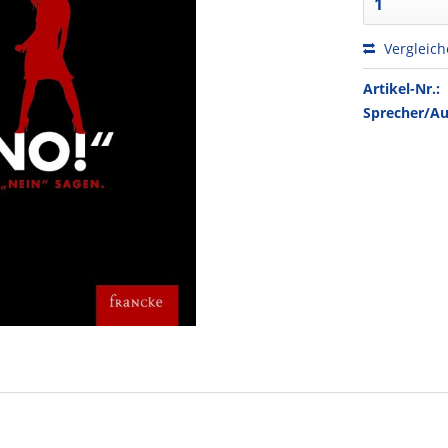
Vergleic
Artikel-Nr.:
Sprecher/Au
"