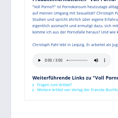
"Voll Porno?!" Ist Pornokonsum heutzutage all
auf meinen Umgang mit Sexualität? Christoph Pah
Studien und spricht ehrlich über eigene Erfahr
eigentlich ausmacht und ermutigt dazu, sich m
komme ich aus der Pornofalle heraus? Und wie 
Christoph Pahl lebt in Leipzig. Er arbeitet als J
Weiterführende Links zu "Voll Porn
Fragen zum Artikel?
Weitere Artikel von Verlag der Francke-Buch