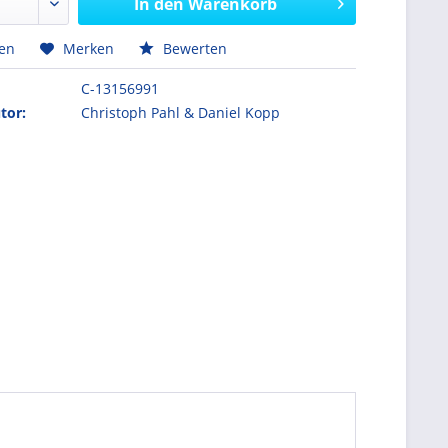
In den
Warenkorb
hen
Merken
Bewerten
C-13156991
tor:
Christoph Pahl & Daniel Kopp