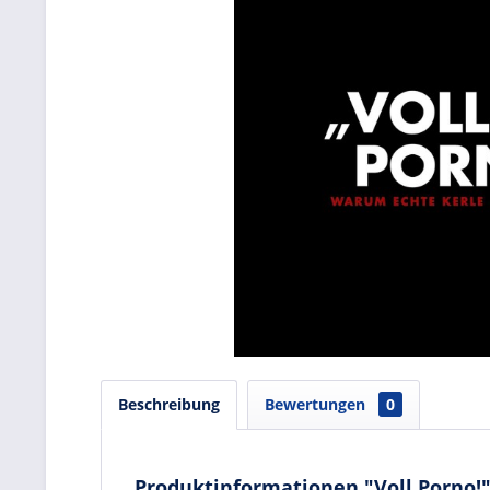
Beschreibung
Bewertungen
0
Produktinformationen "Voll Porno!