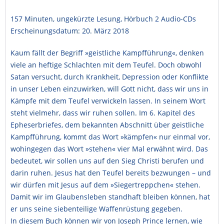
157 Minuten, ungekürzte Lesung, Hörbuch 2 Audio-CDs
Erscheinungsdatum: 20. März 2018
Kaum fällt der Begriff »geistliche Kampfführung«, denken
viele an heftige Schlachten mit dem Teufel. Doch obwohl
Satan versucht, durch Krankheit, Depression oder Konflikte
in unser Leben einzuwirken, will Gott nicht, dass wir uns in
Kämpfe mit dem Teufel verwickeln lassen. In seinem Wort
steht vielmehr, dass wir ruhen sollen. Im 6. Kapitel des
Epheserbriefes, dem bekannten Abschnitt über geistliche
Kampfführung, kommt das Wort »kämpfen« nur einmal vor,
wohingegen das Wort »stehen« vier Mal erwähnt wird. Das
bedeutet, wir sollen uns auf den Sieg Christi berufen und
darin ruhen. Jesus hat den Teufel bereits bezwungen – und
wir dürfen mit Jesus auf dem »Siegertreppchen« stehen.
Damit wir im Glaubensleben standhaft bleiben können, hat
er uns seine siebenteilige Waffenrüstung gegeben.
In diesem Buch können wir von Joseph Prince lernen, wie