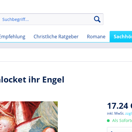
Empfehlung
Christliche Ratgeber
Romane
Sachhö
locket ihr Engel
17.24 
inkl. MwSt.
zzg
Als Sofor