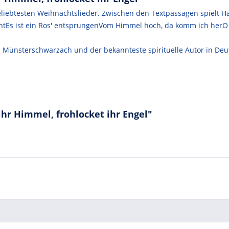
iebtesten Weihnachtslieder. Zwischen den Textpassagen spielt Ha
chtEs ist ein Ros' entsprungenVom Himmel hoch, da komm ich her
 Münsterschwarzach und der bekannteste spirituelle Autor in Deut
ihr Himmel, frohlocket ihr Engel"