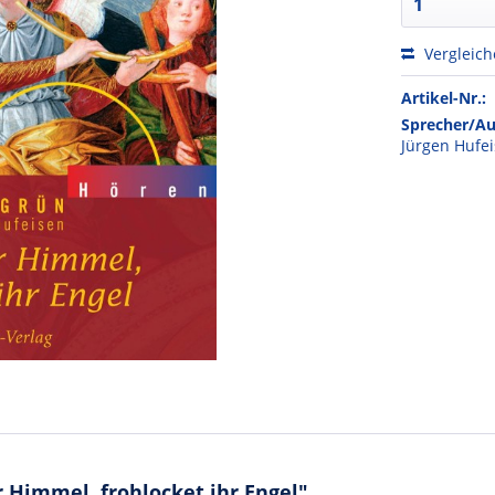
Vergleic
Artikel-Nr.:
Sprecher/Au
Jürgen Hufe
 Himmel, frohlocket ihr Engel"