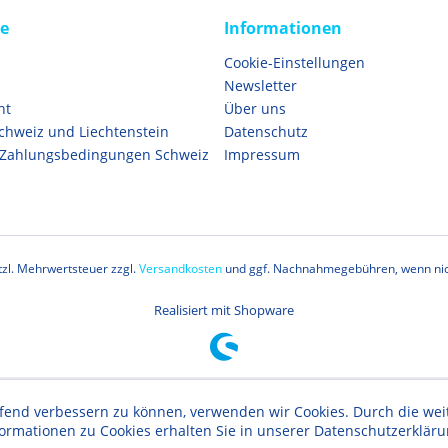
ce
Informationen
Cookie-Einstellungen
Newsletter
ht
Über uns
Schweiz und Liechtenstein
Datenschutz
 Zahlungsbedingungen Schweiz
Impressum
etzl. Mehrwertsteuer zzgl.
Versandkosten
und ggf. Nachnahmegebühren, wenn nic
Realisiert mit Shopware
aufend verbessern zu können, verwenden wir Cookies. Durch die w
formationen zu Cookies erhalten Sie in unserer Datenschutzerklär