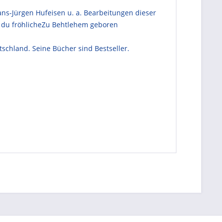
ns-Jürgen Hufeisen u. a. Bearbeitungen dieser
O du fröhlicheZu Behtlehem geboren
schland. Seine Bücher sind Bestseller.