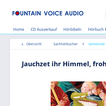
Home
CD Ausverkauf
Hörbibeln
Hörbuch 
Übersicht
Sachhörbücher
Gemeinde
Jauchzet ihr Himmel, froh