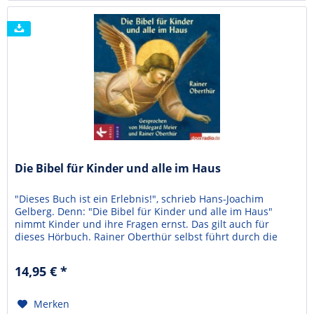
Die Bibel für Kinder und alle im Haus
"Dieses Buch ist ein Erlebnis!", schrieb Hans-Joachim
Gelberg. Denn: "Die Bibel für Kinder und alle im Haus"
nimmt Kinder und ihre Fragen ernst. Das gilt auch für
dieses Hörbuch. Rainer Oberthür selbst führt durch die
biblischen Geschichten, die von Hildegard Meier so
spannend gesprochen werden, dass man glaubt, mittendrin
14,95 € *
in den Erzählungen von einst zu sein. Rainer...
Merken