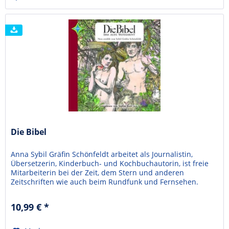
Die Bibel
Anna Sybil Gräfin Schönfeldt arbeitet als Journalistin,
Übersetzerin, Kinderbuch- und Kochbuchautorin, ist freie
Mitarbeiterin bei der Zeit, dem Stern und anderen
Zeitschriften wie auch beim Rundfunk und Fernsehen.
Sprecher: Stefan Kurt wurde vor allem bekannt als "Der
Schattenmann" im gleichnamigen Fernsehkrimi von Dieter
10,99 € *
Wedel und als Hauptdarsteller in verschiedenen...