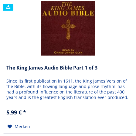
The King James Audio Bible Part 1 of 3
Since its first publication in 1611, the King James Version of
the Bible, with its flowing language and prose rhythm, has
had a profound influence on the literature of the past 400
years and is the greatest English translation ever produced.
English speakers around the world are acclaiming this
recent recording by British narrator, Christopher Glyn,
5,99 € *
who's talented voice and...
Merken