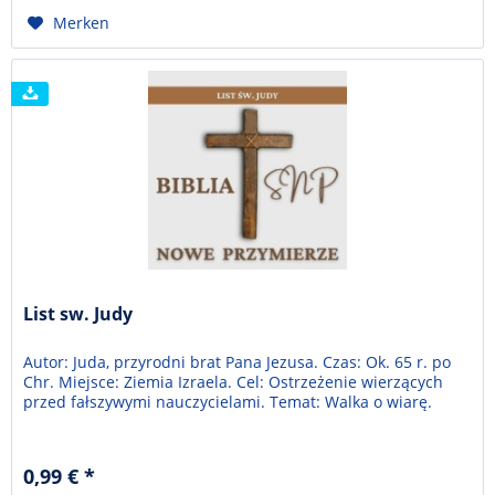
Merken
List sw. Judy
Autor: Juda, przyrodni brat Pana Jezusa. Czas: Ok. 65 r. po
Chr. Miejsce: Ziemia Izraela. Cel: Ostrzeżenie wierzących
przed fałszywymi nauczycielami. Temat: Walka o wiarę.
0,99 € *