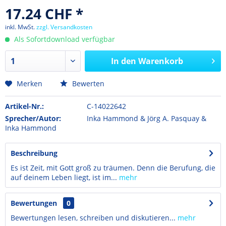
17.24 CHF *
inkl. MwSt.
zzgl. Versandkosten
Als Sofortdownload verfügbar
In den
Warenkorb
Merken
Bewerten
Artikel-Nr.:
C-14022642
Sprecher/Autor:
Inka Hammond & Jörg A. Pasquay &
Inka Hammond
Beschreibung
Es ist Zeit, mit Gott groß zu träumen. Denn die Berufung, die
auf deinem Leben liegt, ist im...
mehr
Bewertungen
0
Bewertungen lesen, schreiben und diskutieren...
mehr