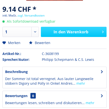
9.14 CHF *
inkl. MwSt.
zzgl. Versandkosten
Als Sofortdownload verfügbar
In den
Warenkorb
Merken
Bewerten
Artikel-Nr.:
C-3608199
Sprecher/Autor:
Philipp Schepmann & C.S. Lewis
Beschreibung
Der Sommer ist total verregnet. Aus lauter Langeweile
stöbern Digory und Polly in Onkel Andres...
mehr
Bewertungen
0
Bewertungen lesen, schreiben und diskutieren...
mehr