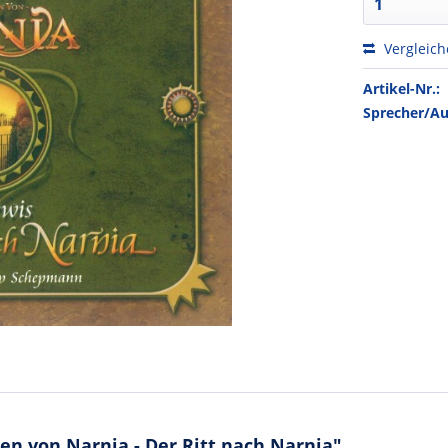
Vergleic
Artikel-Nr.:
Sprecher/Au
n von Narnia - Der Ritt nach Narnia"