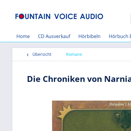
Home
CD Ausverkauf
Hörbibeln
Hörbuch 
Übersicht
Romane
Die Chroniken von Narnia