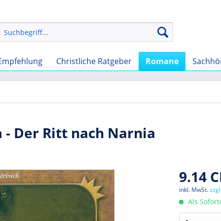
Empfehlung
Christliche Ratgeber
Romane
Sachhö
 - Der Ritt nach Narnia
9.14 C
inkl. MwSt.
zzg
Als Sofor