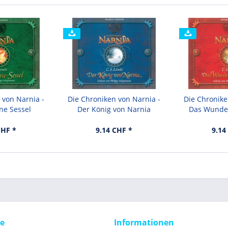
 von Narnia -
Die Chroniken von Narnia -
Die Chronike
ne Sessel
Der König von Narnia
Das Wunder
CHF *
9.14 CHF *
9.14
ce
Informationen