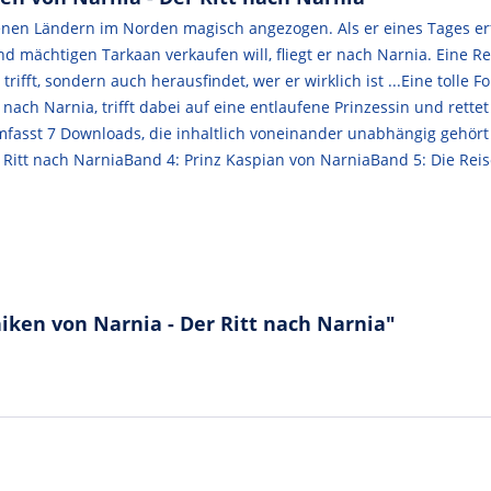
enen Ländern im Norden magisch angezogen. Als er eines Tages erfä
nd mächtigen Tarkaan verkaufen will, fliegt er nach Narnia. Eine R
ifft, sondern auch herausfindet, wer er wirklich ist ...Eine tolle 
nach Narnia, trifft dabei auf eine entlaufene Prinzessin und rett
umfasst 7 Downloads, die inhaltlich voneinander unabhängig gehö
Ritt nach NarniaBand 4: Prinz Kaspian von NarniaBand 5: Die Reis
iken von Narnia - Der Ritt nach Narnia"