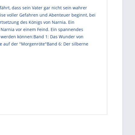
hrt, dass sein Vater gar nicht sein wahrer
eise voller Gefahren und Abenteuer beginnt, bei
Fortsetzung des Königs von Narnia. Ein
et Narnia vor einem Feind. Ein spannendes
rt werden können:Band 1: Das Wunder von
e auf der "Morgenröte"Band 6: Der silberne