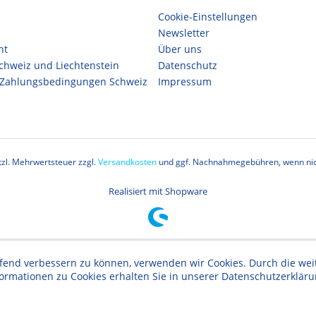
Cookie-Einstellungen
Newsletter
ht
Über uns
Schweiz und Liechtenstein
Datenschutz
 Zahlungsbedingungen Schweiz
Impressum
etzl. Mehrwertsteuer zzgl.
Versandkosten
und ggf. Nachnahmegebühren, wenn nic
Realisiert mit Shopware
aufend verbessern zu können, verwenden wir Cookies. Durch die w
formationen zu Cookies erhalten Sie in unserer Datenschutzerklär