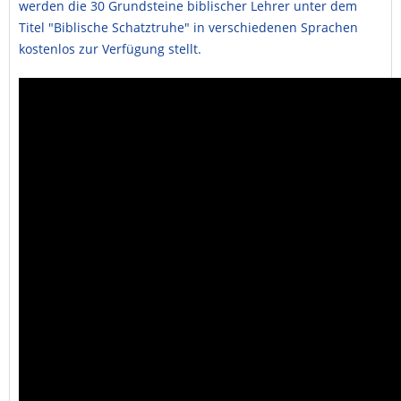
werden die 30 Grundsteine biblischer Lehrer unter dem
Titel "Biblische Schatztruhe" in verschiedenen Sprachen
kostenlos zur Verfügung stellt.