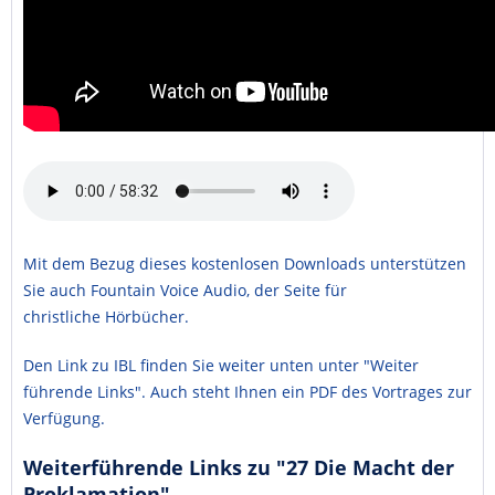
Mit dem Bezug dieses kostenlosen Downloads unterstützen
Sie auch Fountain Voice Audio, der Seite für
christliche Hörbücher.
Den Link zu IBL finden Sie weiter unten unter "Weiter
führende Links". Auch steht Ihnen ein PDF des Vortrages zur
Verfügung.
Weiterführende Links zu "27 Die Macht der
Proklamation"