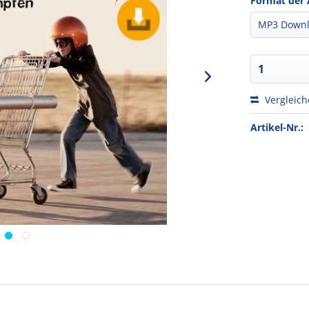
Format der 
Vergleic
Artikel-Nr.: