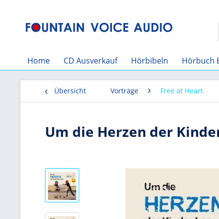
Home
CD Ausverkauf
Hörbibeln
Hörbuch 
Übersicht
Vorträge
Free at Heart
Um die Herzen der Kind