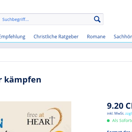
Empfehlung
Christliche Ratgeber
Romane
Sachhö
er kämpfen
9.20 C
inkl. MwSt.
zzg
Als Sofor