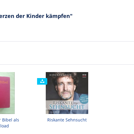
erzen der Kinder kämpfen"
 Bibel als
Riskante Sehnsucht
load