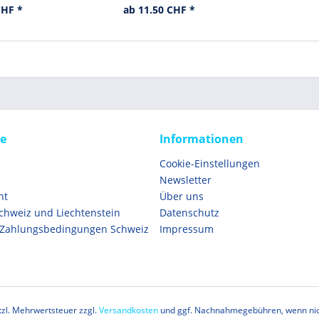
CHF *
ab 11.50 CHF *
ce
Informationen
Cookie-Einstellungen
Newsletter
ht
Über uns
Schweiz und Liechtenstein
Datenschutz
 Zahlungsbedingungen Schweiz
Impressum
etzl. Mehrwertsteuer zzgl.
Versandkosten
und ggf. Nachnahmegebühren, wenn nic