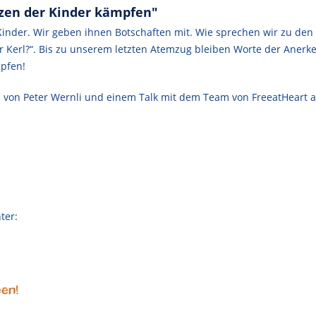
zen der Kinder kämpfen"
 Kinder. Wir geben ihnen Botschaften mit. Wie sprechen wir zu d
ter Kerl?“. Bis zu unserem letzten Atemzug bleiben Worte der Ane
mpfen!
es von Peter Wernli und einem Talk mit dem Team von FreeatHear
ter: