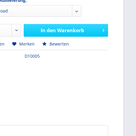
Auslieferung:
In den
Warenkorb
hen
Merken
Bewerten
D10005