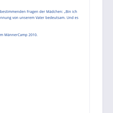
en bestimmenden Fragen der Mädchen: „Bin ich
rkennung von unserem Vater bedeutsam. Und es
t am MännerCamp 2010.