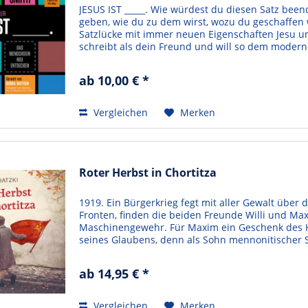
JESUS IST _____. Wie würdest du diesen Satz bee
geben, wie du zu dem wirst, wozu du geschaffen 
Satzlücke mit immer neuen Eigenschaften Jesu 
schreibt als dein Freund und will so dem moder
Christi...
ab 10,00 € *
Vergleichen
Merken
Roter Herbst in Chortitza
1919. Ein Bürgerkrieg fegt mit aller Gewalt über
Fronten, finden die beiden Freunde Willi und Ma
Maschinengewehr. Für Maxim ein Geschenk des Hi
seines Glaubens, denn als Sohn mennonitischer Si
abzulehnen....
ab 14,95 € *
Vergleichen
Merken