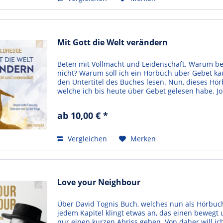
Mit Gott die Welt verändern
Beten mit Vollmacht und Leidenschaft. Warum 
nicht? Warum soll ich ein Hörbuch über Gebet kau
den Untertitel des Buches lesen. Nun, dieses Hör
welche ich bis heute über Gebet gelesen habe. Jo
ab 10,00 € *
Vergleichen
Merken
Love your Neighbour
Über David Tognis Buch, welches nun als Hörbuch e
jedem Kapitel klingt etwas an, das einen bewegt
nur einen kurzen Abriss geben. Von daher will ic