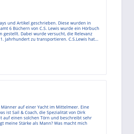
says und Artikel geschrieben. Diese wurden in
samt 6 Büchern von C.S. Lewis wurde ein Hörbuch
gestellt. Dabei wurde versucht, die Relevanz
. Jahrhundert zu transportieren. C.S.Lewis hat...
n Männer auf einer Yacht im Mittelmeer. Eine
 ist Sail & Coach, die Spezialität von Dirk
 auf einen solchen Törn und beschreibt sehr
iegt meine Stärke als Mann? Was macht mich