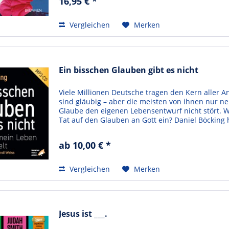
16,95 € *
Vergleichen
Merken
Ein bisschen Glauben gibt es nicht
Viele Millionen Deutsche tragen den Kern aller An
sind gläubig – aber die meisten von ihnen nur ne
Glaube den eigenen Lebensentwurf nicht stört. Wi
Tat auf den Glauben an Gott ein? Daniel Böcking ha
ab 10,00 € *
Vergleichen
Merken
Jesus ist ___.