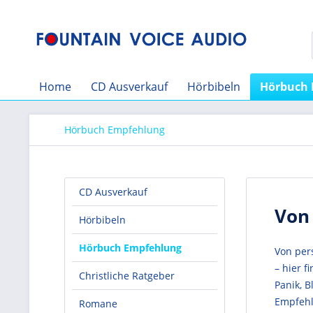
Home
CD Ausverkauf
Hörbibeln
Hörbuch 
Hörbuch Empfehlung
CD Ausverkauf
Von
Hörbibeln
Hörbuch Empfehlung
Von per
– hier 
Christliche Ratgeber
Panik, 
Empfehl
Romane