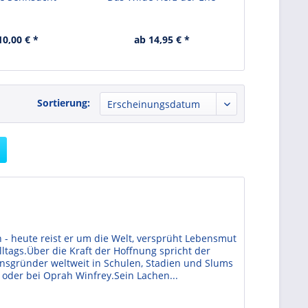
10,00 € *
ab 14,95 € *
ab 14
Sortierung:
n - heute reist er um die Welt, versprüht Lebensmut
lltags.Über die Kraft der Hoffnung spricht der
nsgründer weltweit in Schulen, Stadien und Slums
oder bei Oprah Winfrey.Sein Lachen...