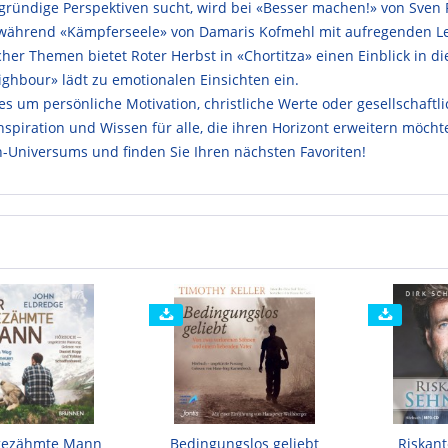
fgründige Perspektiven sucht, wird bei «Besser machen!» von Sven 
 während «Kämpferseele» von Damaris Kofmehl mit aufregenden Le
cher Themen bietet Roter Herbst in «Chortitza» einen Einblick in 
ighbour» lädt zu emotionalen Einsichten ein.
 es um persönliche Motivation, christliche Werte oder gesellschaf
nspiration und Wissen für alle, die ihren Horizont erweitern möchte
-Universums und finden Sie Ihren nächsten Favoriten!
gezähmte Mann
Bedingungslos geliebt
Riskan