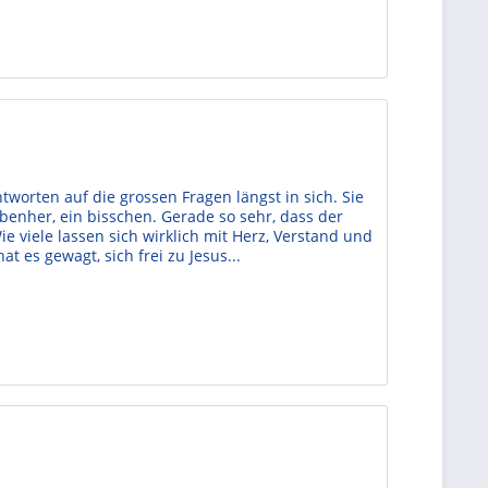
tworten auf die grossen Fragen längst in sich. Sie
benher, ein bisschen. Gerade so sehr, dass der
e viele lassen sich wirklich mit Herz, Verstand und
t es gewagt, sich frei zu Jesus...