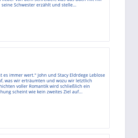
 seine Schwester erzählt und stelle...
 ist es immer wert." John und Stacy Eldrdege Leblose
uf, was wir erträumten und wozu wir letztlich
hichten voller Romantik wird schließlich ein
ung scheint wie kein zweites Ziel auf...