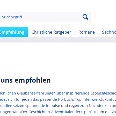
Empfehlung
Christliche Ratgeber
Romane
Sachhö
 uns empfohlen
sönlichen Glaubenserfahrungen über inspirierende Lebensgeschich
findet sich für jeden das passende Hörbuch. Top-Titel wie «Zukunf
Blondie» setzen spannende Impulse und regen zum Nachdenken an
ungen wie «Der Geschichten-Adventskalender», perfekt, um die Vor