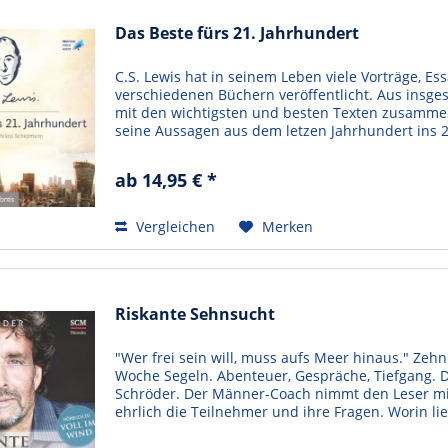
Das Beste fürs 21. Jahrhundert
C.S. Lewis hat in seinem Leben viele Vorträge, Es
verschiedenen Büchern veröffentlicht. Aus insge
mit den wichtigsten und besten Texten zusammen 
seine Aussagen aus dem letzen Jahrhundert ins 21
ab 14,95 € *
Vergleichen
Merken
Riskante Sehnsucht
"Wer frei sein will, muss aufs Meer hinaus." Zeh
Woche Segeln. Abenteuer, Gespräche, Tiefgang. Das
Schröder. Der Männer-Coach nimmt den Leser mit
ehrlich die Teilnehmer und ihre Fragen. Worin l
lebendig?...