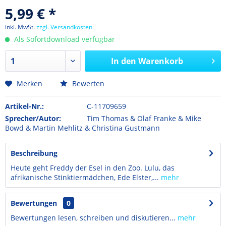
5,99 € *
inkl. MwSt.
zzgl. Versandkosten
Als Sofortdownload verfügbar
In den
Warenkorb
Merken
Bewerten
Artikel-Nr.:
C-11709659
Sprecher/Autor:
Tim Thomas & Olaf Franke & Mike
Bowd & Martin Mehlitz & Christina Gustmann
Beschreibung
Heute geht Freddy der Esel in den Zoo. Lulu, das
afrikanische Stinktiermädchen, Ede Elster,...
mehr
Bewertungen
0
Bewertungen lesen, schreiben und diskutieren...
mehr