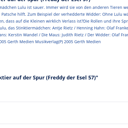
ermädchen Lulu ist sauer. Immer wird sie von den anderen Tieren w
er Patsche hilft. Zum Beispiel der verhedderte Widder: Ohne Lulu 
ass auf die Kleinen wirklich Verlass ist?Die Rollen und ihre Spre
lu, das Stinktiermädchen: Antje Rietz / Henning Hahn: Olaf Franke
Gans: Kerstin Wandel / Die Maus: Judith Rietz / Der Widder: Olaf Fran
005 Gerth Medien Musikverlag(P) 2005 Gerth Medien
ier auf der Spur (Freddy der Esel 57)"