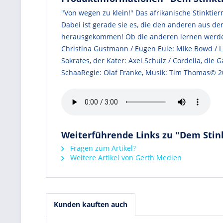
"Von wegen zu klein!" Das afrikanische Stinkti
Dabei ist gerade sie es, die den anderen aus d
herausgekommen! Ob die anderen lernen werden, d
Christina Gustmann / Eugen Eule: Mike Bowd / Lu
Sokrates, der Kater: Axel Schulz / Cordelia, die 
SchaaRegie: Olaf Franke, Musik: Tim Thomas© 2
Weiterführende Links zu "Dem Stinkt
Fragen zum Artikel?
Weitere Artikel von Gerth Medien
Kunden kauften auch