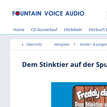
Home
CD Ausverkauf
Hörbibeln
Hörbuch 
Übersicht
Hörspiele
Kinder- & Junge
Dem Stinktier auf der Spu