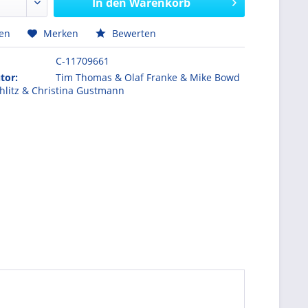
In den
Warenkorb
hen
Merken
Bewerten
C-11709661
tor:
Tim Thomas & Olaf Franke & Mike Bowd
hlitz & Christina Gustmann