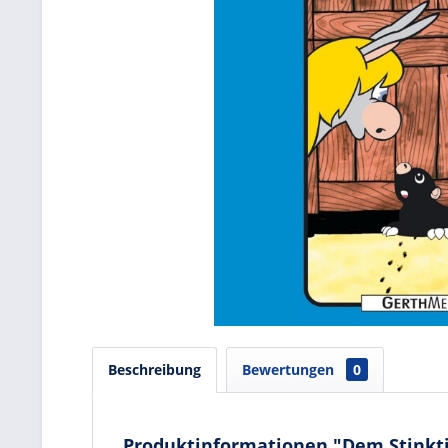
Beschreibung
Bewertungen
0
Produktinformationen "Dem Stinktier