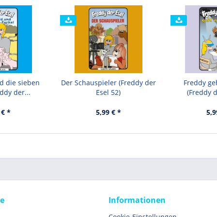
d die sieben
Der Schauspieler (Freddy der
Freddy ge
ddy der...
Esel 52)
(Freddy d
 € *
5,99 € *
5,9
ce
Informationen
Cookie-Einstellungen