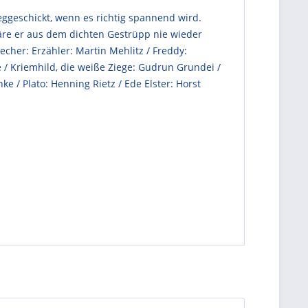
eggeschickt, wenn es richtig spannend wird.
wäre er aus dem dichten Gestrüpp nie wieder
cher: Erzähler: Martin Mehlitz / Freddy:
 / Kriemhild, die weiße Ziege: Gudrun Grundei /
ke / Plato: Henning Rietz / Ede Elster: Horst