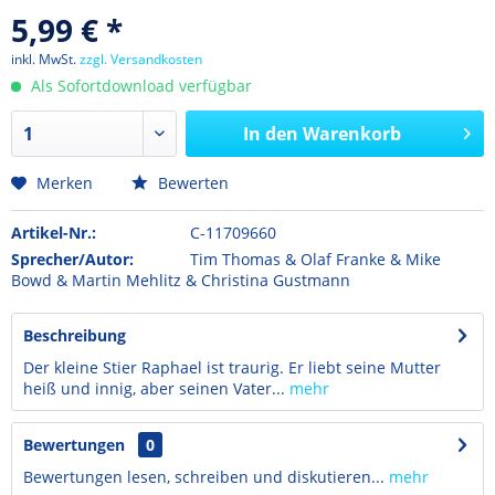
5,99 € *
inkl. MwSt.
zzgl. Versandkosten
Als Sofortdownload verfügbar
In den
Warenkorb
Merken
Bewerten
Artikel-Nr.:
C-11709660
Sprecher/Autor:
Tim Thomas & Olaf Franke & Mike
Bowd & Martin Mehlitz & Christina Gustmann
Beschreibung
Der kleine Stier Raphael ist traurig. Er liebt seine Mutter
heiß und innig, aber seinen Vater...
mehr
Bewertungen
0
Bewertungen lesen, schreiben und diskutieren...
mehr